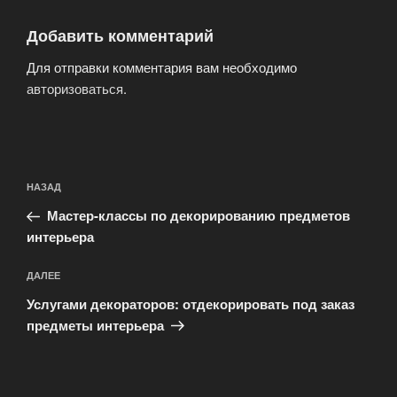
Добавить комментарий
Для отправки комментария вам необходимо
авторизоваться
.
Навигация
Предыдущая
НАЗАД
по
запись:
записям
Мастер-классы по декорированию предметов
интерьера
Следующая
ДАЛЕЕ
запись
Услугами декораторов: отдекорировать под заказ
предметы интерьера