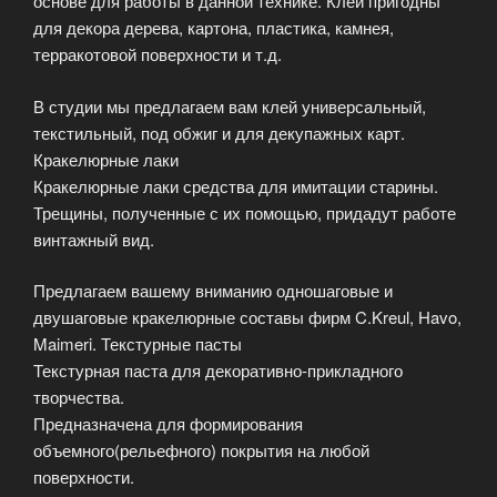
основе для работы в данной технике. Клеи пригодны
для декора дерева, картона, пластика, камнея,
терракотовой поверхности и т.д.
В студии мы предлагаем вам клей универсальный,
текстильный, под обжиг и для декупажных карт.
Кракелюрные лаки
Кракелюрные лаки средства для имитации старины.
Трещины, полученные с их помощью, придадут работе
винтажный вид.
Предлагаем вашему вниманию одношаговые и
двушаговые кракелюрные составы фирм C.Kreul, Havo,
Maimeri. Текстурные пасты
Текстурная паста для декоративно-прикладного
творчества.
Предназначена для формирования
объемного(рельефного) покрытия на любой
поверхности.