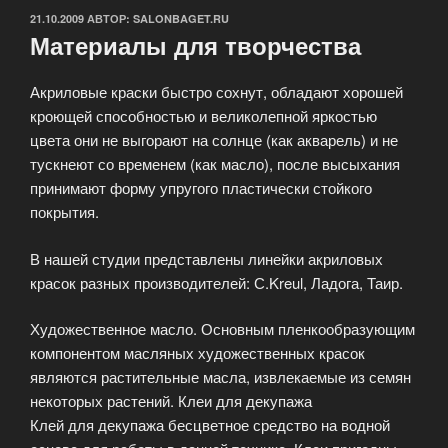
ОПУБЛИКОВАНО
21.10.2009
АВТОР:
SALONBAGET.RU
Материалы для творчества
Акриловые краски быстро сохнут, обладают хорошей
кроющей способностью и великолепной яркостью
цвета они не выгорают на солнце (как акварель) и не
тускнеют со временем (как масло), после высыхания
принимают форму упругого пластически стойкого
покрытия.
В нашей студии представлены линейки акриловых
красок разных производителей: С.Kreul, Ладога, Таир.
Художественное масло. Основным пленкообразующим
компонентом масляных художественных красок
являются растительные масла, извлекаемые из семян
некоторых растений. Клеи для декупажа
Клей для декупажа бесцветное средство на водной