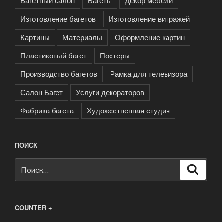
Багетный салон
Багеты
Декор мебели
Изготовление багетов
Изготовление витражей
Картины
Материалы
Оформление картин
Пластиковый багет
Постеры
Производство багетов
Рамка для телевизора
Салон Багет
Услуги декораторов
Фабрика багета
Художественная студия
ПОИСК
Искать:
Поиск
COUNTER +