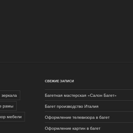
»
СВЕЖИЕ ЗАПИСИ
я зеркала
Багетная мастерская «Салон Багет»
е рамы
Багет производство Италия
кор мебели
Оформление телевизора в багет
Оформление картин в багет