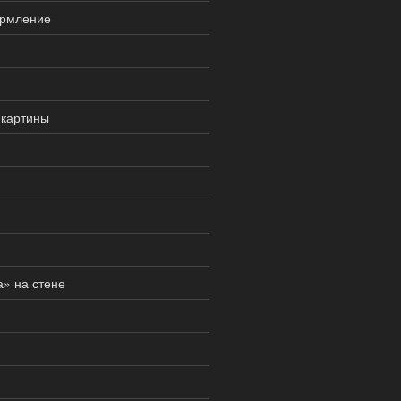
ормление
 картины
» на стене