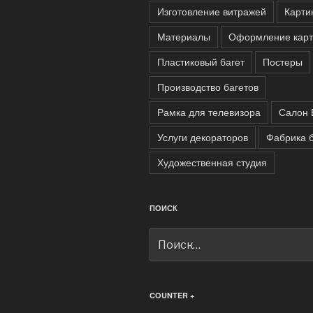
Изготовление витражей
Карти
Материалы
Оформление карт
Пластиковый багет
Постеры
Производство багетов
Рамка для телевизора
Салон 
Услуги декораторов
Фабрика б
Художественная студия
ПОИСК
Искать:
COUNTER +