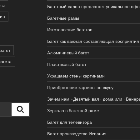
ны
Багетный салон предлагает уникальное оф
ин
Багетные рамы
Изготовление багетов
Багет как важная составляющая восприятия
Багет
Алюминиевый багет
агета
Пластиковый багет
Украшаем стены картинами
Приобретение картины по вкусу
Зачем нам «Девятый вал» дома или «Венера
Поиск
Зеркало в багетной раме
Багет для телевизора
Багет производство Испания