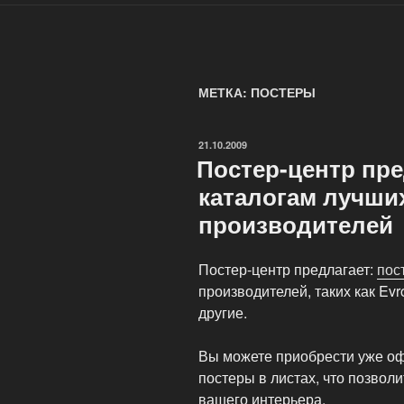
МЕТКА: ПОСТЕРЫ
ОПУБЛИКОВАНО
21.10.2009
Постер-центр пре
каталогам лучши
производителей
Постер-центр предлагает:
пос
производителей, таких как EvroG
другие.
Вы можете приобрести уже о
постеры в листах, что позвол
вашего интерьера.