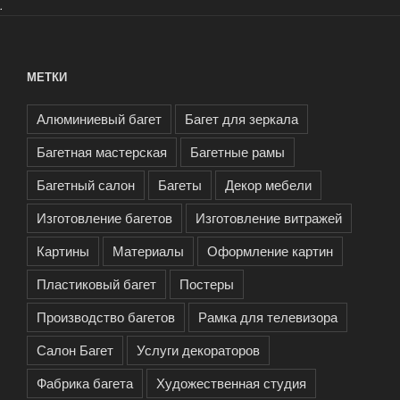
.
МЕТКИ
Алюминиевый багет
Багет для зеркала
Багетная мастерская
Багетные рамы
Багетный салон
Багеты
Декор мебели
Изготовление багетов
Изготовление витражей
Картины
Материалы
Оформление картин
Пластиковый багет
Постеры
Производство багетов
Рамка для телевизора
Салон Багет
Услуги декораторов
Фабрика багета
Художественная студия