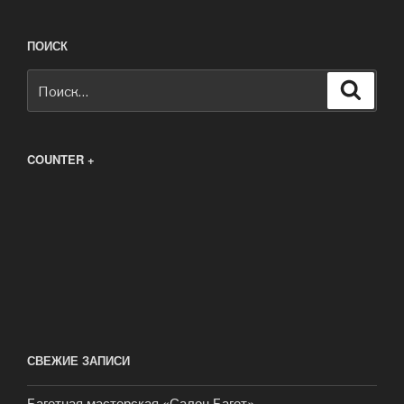
ПОИСК
Искать:
Поиск
COUNTER +
СВЕЖИЕ ЗАПИСИ
Багетная мастерская «Салон Багет»