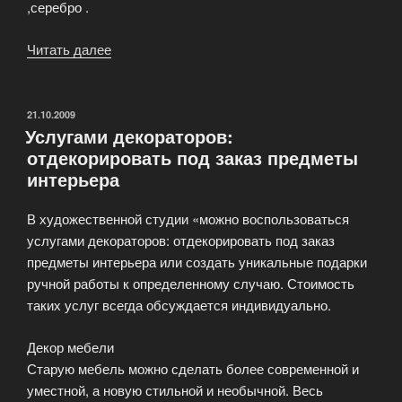
,серебро .
Читать далее
«Зеркало
в
багетной
раме»
ОПУБЛИКОВАНО
21.10.2009
Услугами декораторов:
отдекорировать под заказ предметы
интерьера
В художественной студии «можно воспользоваться
услугами декораторов: отдекорировать под заказ
предметы интерьера или создать уникальные подарки
ручной работы к определенному случаю. Стоимость
таких услуг всегда обсуждается индивидуально.
Декор мебели
Старую мебель можно сделать более современной и
уместной, а новую стильной и необычной. Весь