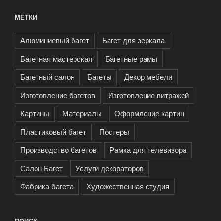
МЕТКИ
Алюминиевый багет
Багет для зеркала
Багетная мастерская
Багетные рамы
Багетный салон
Багеты
Декор мебели
Изготовление багетов
Изготовление витражей
Картины
Материалы
Оформление картин
Пластиковый багет
Постеры
Производство багетов
Рамка для телевизора
Салон Багет
Услуги декораторов
Фабрика багета
Художественная студия
ПОИСК