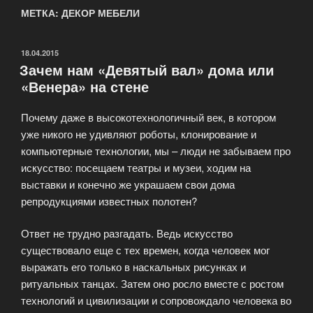
МЕТКА: ДЕКОР МЕБЕЛИ
ОПУБЛИКОВАНО
18.04.2015
Зачем нам «Девятый вал» дома или
«Венера» на стене
Почему даже в высокотехнологичный век, в котором
уже никого не удивляют роботы, клонирование и
компьютерные технологии, мы – люди не забываем про
искусство: посещаем театры и музеи, ходим на
выставки и конечно же украшаем свои дома
репродукциями известных полотен?
Ответ не трудно разгадать. Ведь искусство
существовало еще с тех времен, когда человек мог
выражать его только в наскальных рисунках и
ритуальных танцах. Затем оно росло вместе с ростом
технологий и цивилизации и сопровождало человека во