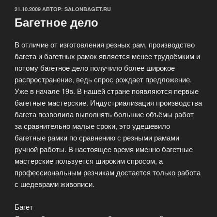
ОПУБЛИКОВАНО
21.10.2009
АВТОР:
SALONBAGET.RU
Багетное дело
В отличие от изготовления резных рам, производство
багета и багетных рамок является менее трудоёмким и
потому багетное дело получило более широкое
распространение, ведь спрос рождает предложение.
Уже в начале 19в. В нашей стране появляются первые
багетные мастерские. Индустриализация производства
багета позволила выполнять большие объёмы работ
за сравнительно малые сроки, это удешевило
багетные рамки по сравнению с резными рамами
ручной работы. В настоящее время именно багетные
мастерские пользуется широким спросом, а
профессиональным резчикам достается только работа
с шедеврами живописи.
Багет