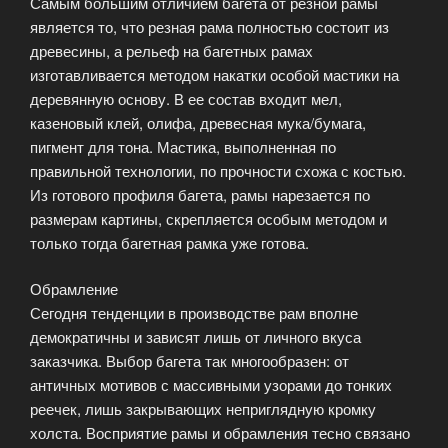
Самым большим отличием багета от резной рамы
является то, что резная рама полностью состоит из
древесины, а рельеф на багетных рамах
изготавливается методом накатки особой мастики на
деревянную основу. В ее состав входит мел,
казеновый клей, олифа, древесная мука/бумага,
пигмент для тона. Мастика, выполненная по
правильной технологии, по прочности схожа с костью.
Из готового профиля багета, рамы нарезается по
размерам картины, скрепляется особым методом и
только тогда багетная рамка уже готова.
Обрамление
Сегодня тенденции в производстве рам вполне
демократичны и зависят лишь от личного вкуса
заказчика. Выбор багета так многообразен: от
античных мотивов с массивными узорами до тонких
реечек, лишь закрывающих неприглядную кромку
холста. Восприятие рамы и обрамления тесно связано