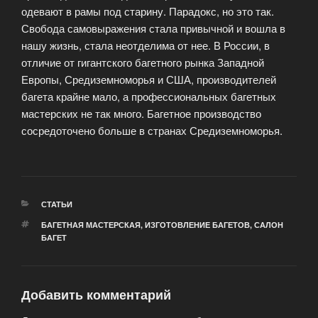
одевают в рамы под старину. Парадокс, но это так.
Свобода самовыражения стала привычной и вошла в
нашу жизнь, стала неотделима от нее. В России, в
отличие от гигантского багетного рынка Западной
Европы, Средиземноморья и США, производителей
багета крайне мало, а профессиональных багетных
мастерских не так много. Багетное производство
сосредоточено больше в странах Средиземноморья.
РУБРИКИ
СТАТЬИ
МЕТКИ
БАГЕТНАЯ МАСТЕРСКАЯ
,
ИЗГОТОВЛЕНИЕ БАГЕТОВ
,
САЛОН
БАГЕТ
Добавить комментарий